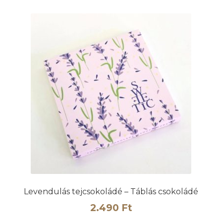
Levendulás tejcsokoládé – Táblás csokoládé
2.490
Ft