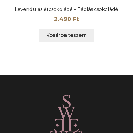
Levendulás étcsokoládé – Táblás csokoládé
2.490
Ft
Kosárba teszem