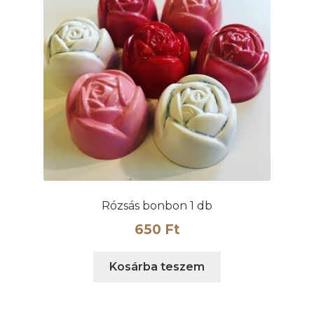
Rózsás bonbon 1 db
650
Ft
Kosárba teszem