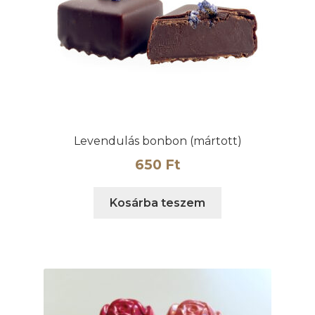
Levendulás bonbon (mártott)
650
Ft
Kosárba teszem