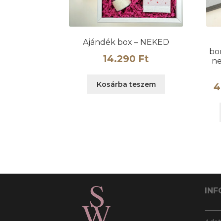
Ajándék box – NEKED
bo
14.290
Ft
ne
Kosárba teszem
4
INF