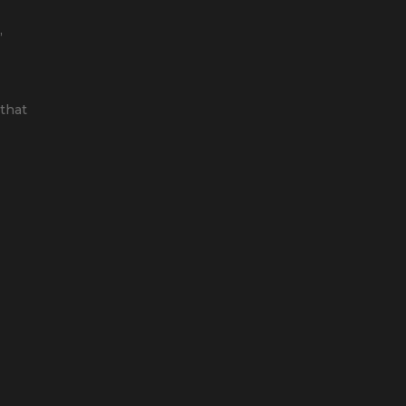
,
that