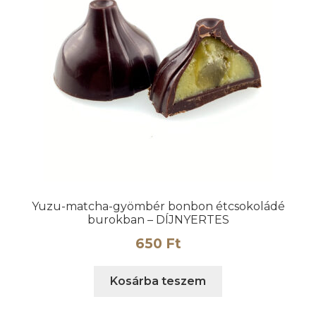
Yuzu-matcha-gyömbér bonbon étcsokoládé
burokban – DÍJNYERTES
650
Ft
Kosárba teszem