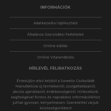
INFORMÁCIÓK
Adatkezelési tájékoztató
Általános Szerződési Feltételek
Online elállás
Online Vitarendezés
HÍRLEVÉL FELIRATKOZÁS
Értesüljön első kézből a Sweetic Csokoládé
Manufaktúra új termékeiről, szolgáltatásairól,
akciós ajánlatairól, érdekességeiről. Hírlevelünk
segítségével fontos és naprakész információkhoz
juthat gyorsan, kényelmesen. Szeretettel várjuk
közösségünkben!