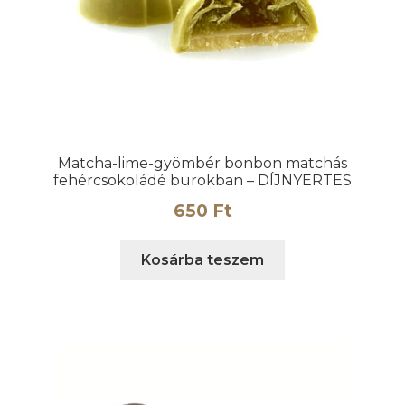
Matcha-lime-gyömbér bonbon matchás
fehércsokoládé burokban – DÍJNYERTES
650
Ft
Kosárba teszem