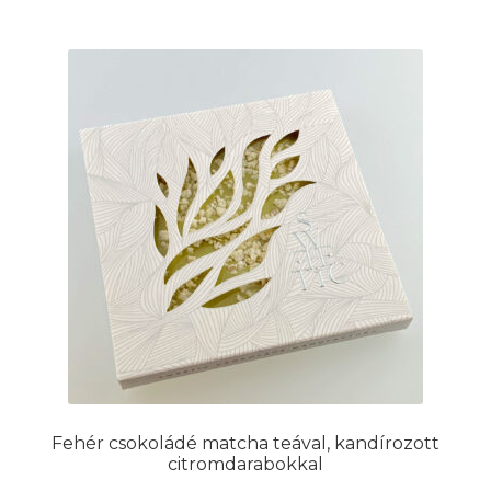
Fehér csokoládé matcha teával, kandírozott
citromdarabokkal