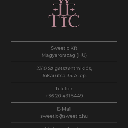
Sweetic Kft
Magyarország (HU)
2310 Szigetszentmiklós,
Jókai utca 35. A. ép.
Telefon:
+36 20 431 5449
E-Mail
sweetic@sweetic.hu