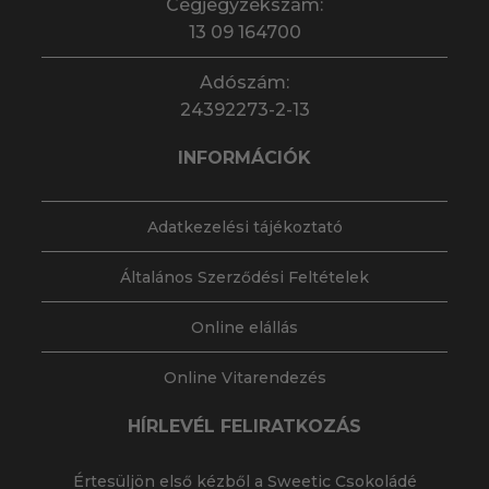
Cégjegyzékszám:
13 09 164700
Adószám:
24392273-2-13
INFORMÁCIÓK
Adatkezelési tájékoztató
Általános Szerződési Feltételek
Online elállás
Online Vitarendezés
HÍRLEVÉL FELIRATKOZÁS
Értesüljön első kézből a Sweetic Csokoládé