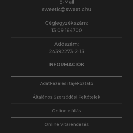
E-Mail
sweetic@sweetic.hu
Cégjegyzékszám:
13 09 164700
Adószám:
24392273-2-13
INFORMÁCIÓK
Adatkezelési tájékoztató
Általános Szerződési Feltételek
Online elállás
Online Vitarendezés