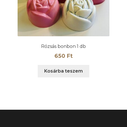
Rózsás bonbon 1 db
650
Ft
Kosárba teszem