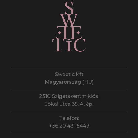
Sweetic Kft
Magyarország (HU)
2310 Szigetszentmiklós,
Jókai utca 35. A. ép.
Telefon:
+36 20 431 5449