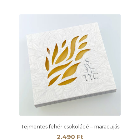
Tejmentes fehér csokoládé – maracujás
2.490
Ft