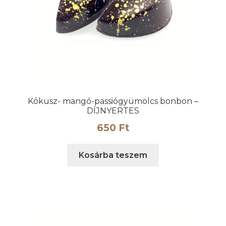
Kókusz- mangó-passiógyümölcs bonbon –
DÍJNYERTES
650
Ft
Kosárba teszem