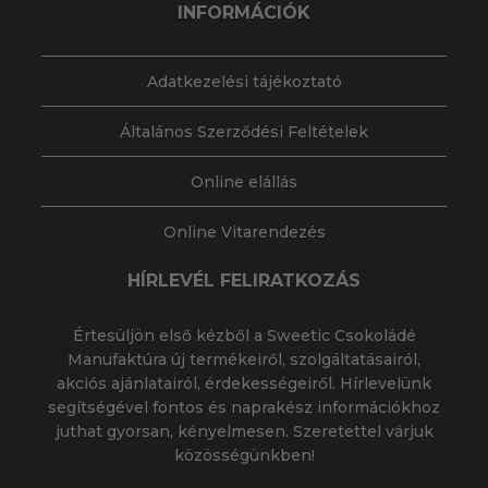
INFORMÁCIÓK
Adatkezelési tájékoztató
Általános Szerződési Feltételek
Online elállás
Online Vitarendezés
HÍRLEVÉL FELIRATKOZÁS
Értesüljön első kézből a Sweetic Csokoládé
Manufaktúra új termékeiről, szolgáltatásairól,
akciós ajánlatairól, érdekességeiről. Hírlevelünk
segítségével fontos és naprakész információkhoz
juthat gyorsan, kényelmesen. Szeretettel várjuk
közösségünkben!