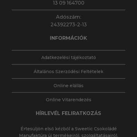
13 09 164700
Adószám:
24392273-2-13
INFORMÁCIÓK
Adatkezelési tájékoztató
Általános Szerződési Feltételek
Online elállás
Online Vitarendezés
HÍRLEVÉL FELIRATKOZÁS
Értesüljön első kézből a Sweetic Csokoládé
Manufaktúra új termékeiről, szolgáltatásairól,