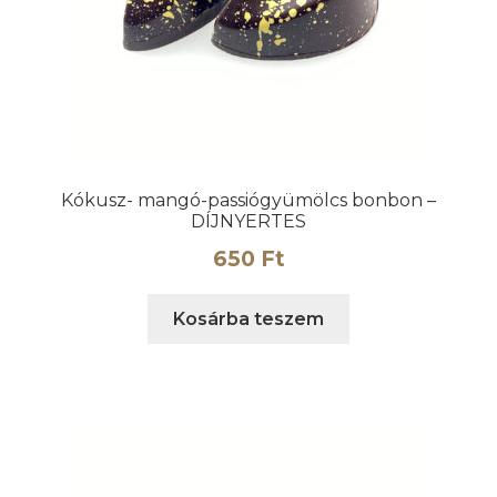
Kókusz- mangó-passiógyümölcs bonbon –
DÍJNYERTES
650
Ft
Kosárba teszem