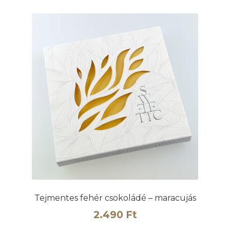
Tejmentes fehér csokoládé – maracujás
2.490
Ft