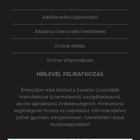
Adatkezelési tájékoztató
Általános Szerződési Feltételek
Online elállás
Online Vitarendezés
HÍRLEVÉL FELIRATKOZÁS
Értesüljön első kézből a Sweetic Csokoládé
Manufaktúra új termékeiről, szolgáltatásairól,
akciós ajánlatairól, érdekességeiről. Hírlevelünk
segítségével fontos és naprakész információkhoz
juthat gyorsan, kényelmesen. Szeretettel várjuk
közösségünkben!