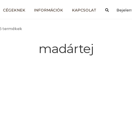
CÉGEKNEK
INFORMÁCIÓK
KAPCSOLAT
Bejelen
ző termékek
madártej