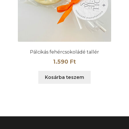
Pálcikás fehércsokoládé tallér
1.590
Ft
Kosárba teszem