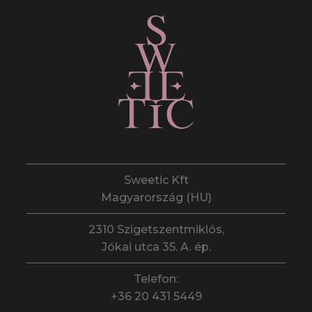
Sweetic Kft
Magyarország (HU)
2310 Szigetszentmiklós,
Jókai utca 35. A. ép.
Telefon:
+36 20 431 5449