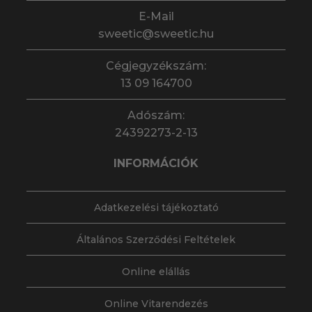
E-Mail
sweetic@sweetic.hu
Cégjegyzékszám:
13 09 164700
Adószám:
24392273-2-13
INFORMÁCIÓK
Adatkezelési tájékoztató
Általános Szerződési Feltételek
Online elállás
Online Vitarendezés