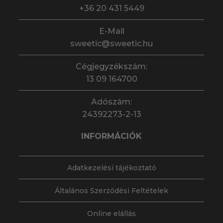
+36 20 431 5449
E-Mail
sweetic@sweetic.hu
Cégjegyzékszám:
13 09 164700
Adószám:
24392273-2-13
INFORMÁCIÓK
Adatkezelési tájékoztató
Általános Szerződési Feltételek
Online elállás