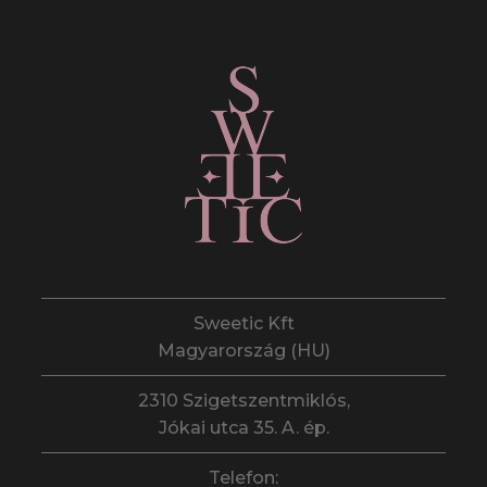
Sweetic Kft
Magyarország (HU)
2310 Szigetszentmiklós,
Jókai utca 35. A. ép.
Telefon: