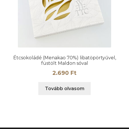
Étcsokoládé (Menakao 70%) libatöpörtyűvel,
füstölt Maldon sóval
2.690
Ft
Tovább olvasom