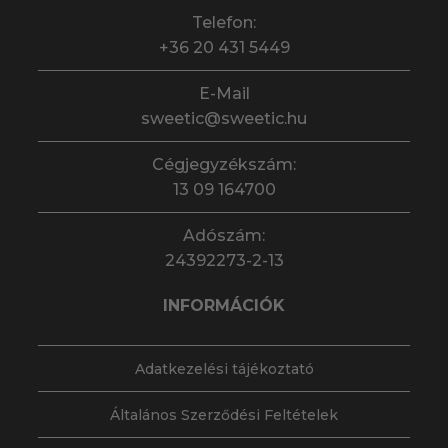
Telefon:
+36 20 431 5449
E-Mail
sweetic@sweetic.hu
Cégjegyzékszám:
13 09 164700
Adószám:
24392273-2-13
INFORMÁCIÓK
Adatkezelési tájékoztató
Általános Szerződési Feltételek