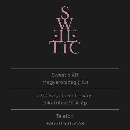
Sweetic Kft
Magyarország (HU)
2310 Szigetszentmiklós,
Jókai utca 35. A. ép.
Telefon:
+36 20 431 5449