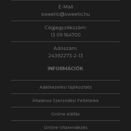
E-Mail
sweetic@sweetic.hu
Cégjegyzékszám:
13 09 164700
Adószám:
24392273-2-13
INFORMÁCIÓK
Adatkezelési tájékoztató
Általános Szerződési Feltételek
Online elállás
Online Vitarendezés