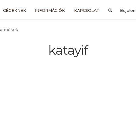
CÉGEKNEK
INFORMÁCIÓK
KAPCSOLAT
Bejelen
 termékek
katayif