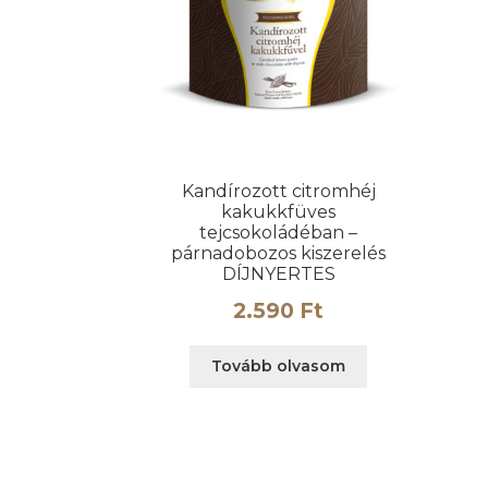
Kandírozott citromhéj
kakukkfüves
tejcsokoládéban –
párnadobozos kiszerelés
DÍJNYERTES
2.590
Ft
Tovább olvasom