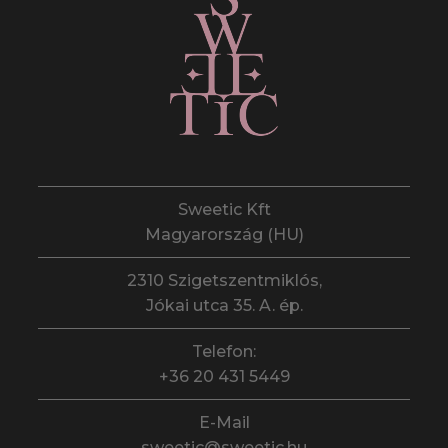
Sweetic Kft
Magyarország (HU)
2310 Szigetszentmiklós,
Jókai utca 35. A. ép.
Telefon:
+36 20 431 5449
E-Mail
sweetic@sweetic.hu