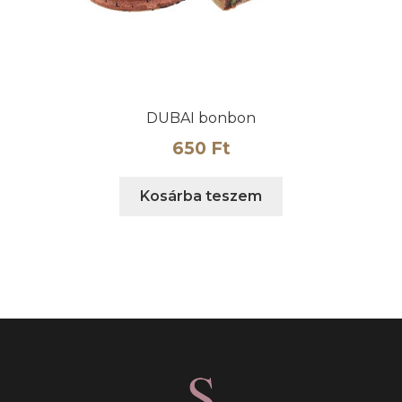
ki
DUBAI bonbon
650
Ft
Kosárba teszem