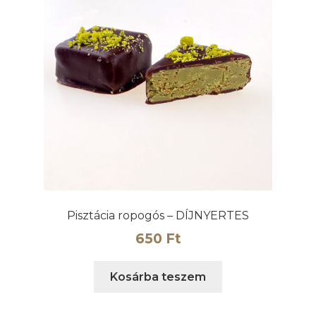
Pisztácia ropogós – DÍJNYERTES
650
Ft
Kosárba teszem