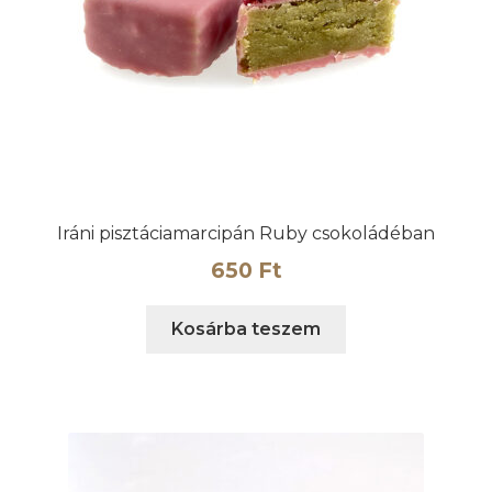
Iráni pisztáciamarcipán Ruby csokoládéban
650
Ft
Kosárba teszem