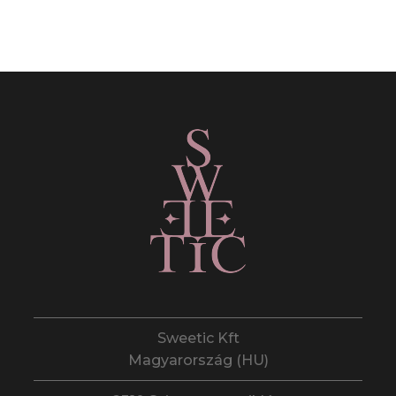
Sweetic Kft
Magyarország (HU)