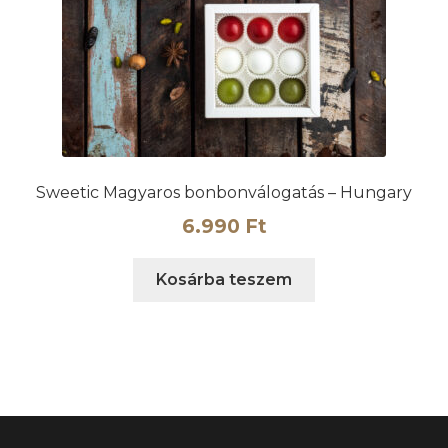
ki
Sweetic Magyaros bonbonválogatás – Hungary
6.990
Ft
Kosárba teszem