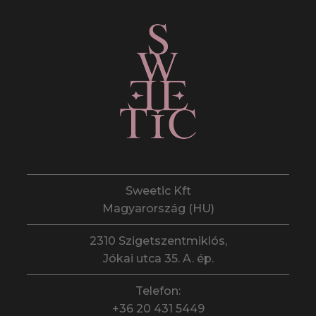
Sweetic Kft
Magyarország (HU)
2310 Szigetszentmiklós,
Jókai utca 35. A. ép.
Telefon:
+36 20 431 5449