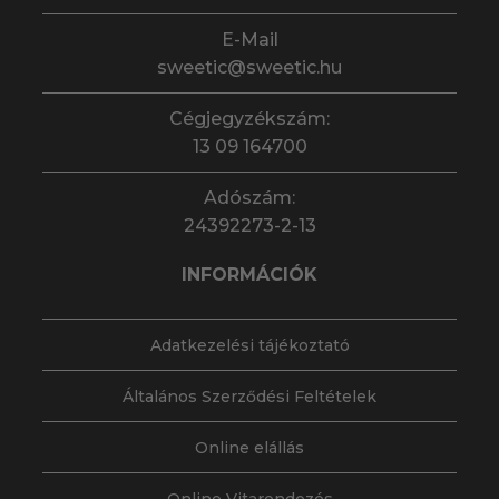
E-Mail
sweetic@sweetic.hu
Cégjegyzékszám:
13 09 164700
Adószám:
24392273-2-13
INFORMÁCIÓK
Adatkezelési tájékoztató
Általános Szerződési Feltételek
Online elállás