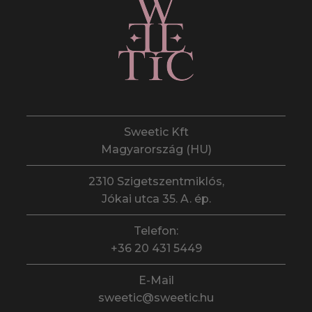
Sweetic Kft
Magyarország (HU)
2310 Szigetszentmiklós,
Jókai utca 35. A. ép.
Telefon:
+36 20 431 5449
E-Mail
sweetic@sweetic.hu