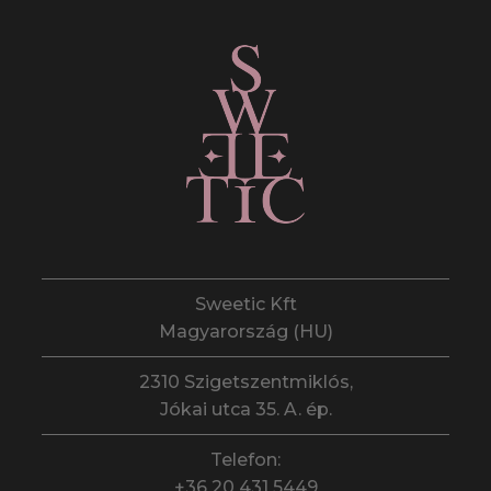
Sweetic Kft
Magyarország (HU)
2310 Szigetszentmiklós,
Jókai utca 35. A. ép.
Telefon:
+36 20 431 5449