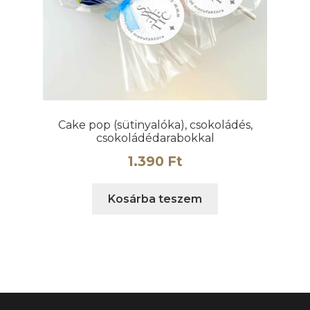
Cake pop (sütinyalóka), csokoládés,
csokoládédarabokkal
1.390
Ft
Kosárba teszem