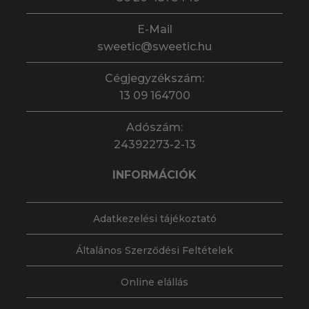
E-Mail
sweetic@sweetic.hu
Cégjegyzékszám:
13 09 164700
Adószám:
24392273-2-13
INFORMÁCIÓK
Adatkezelési tájékoztató
Általános Szerződési Feltételek
Online elállás