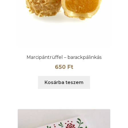
Marcipántrüffel – barackpálinkás
650
Ft
Kosárba teszem