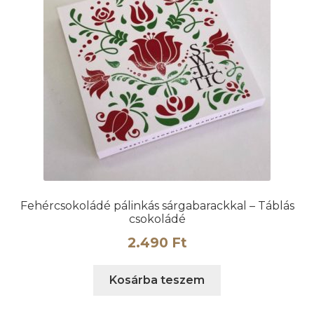
Fehércsokoládé pálinkás sárgabarackkal – Táblás
csokoládé
2.490
Ft
Kosárba teszem