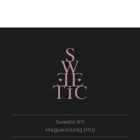
Sweetic Kft
Magyarország (HU)