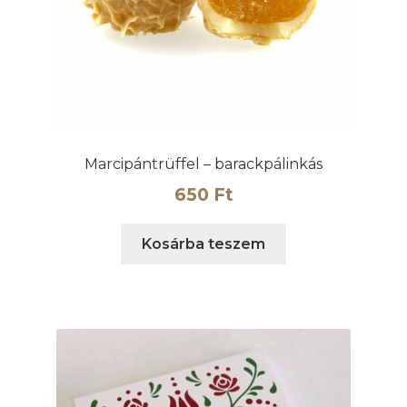
Marcipántrüffel – barackpálinkás
650
Ft
Kosárba teszem