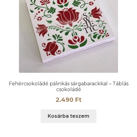
Fehércsokoládé pálinkás sárgabarackkal – Táblás
csokoládé
2.490
Ft
Kosárba teszem