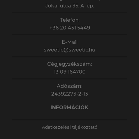
Jókai utca 35. A. ép.
Telefon:
+36 20 431 5449
E-Mail
sweetic@sweetic.hu
Cégjegyzékszám:
13 09 164700
Adószám:
24392273-2-13
INFORMÁCIÓK
Adatkezelési tájékoztató