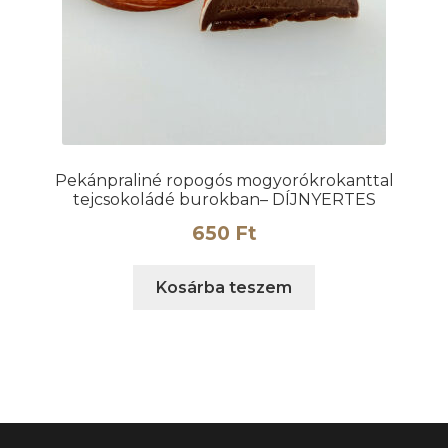
Pekánpraliné ropogós mogyorókrokanttal
tejcsokoládé burokban– DÍJNYERTES
650
Ft
Kosárba teszem