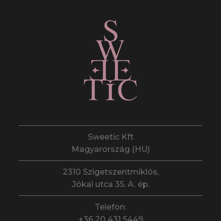
Sweetic Kft
Magyarország (HU)
2310 Szigetszentmiklós,
Jókai utca 35. A. ép.
Telefon:
+36 20 431 5449