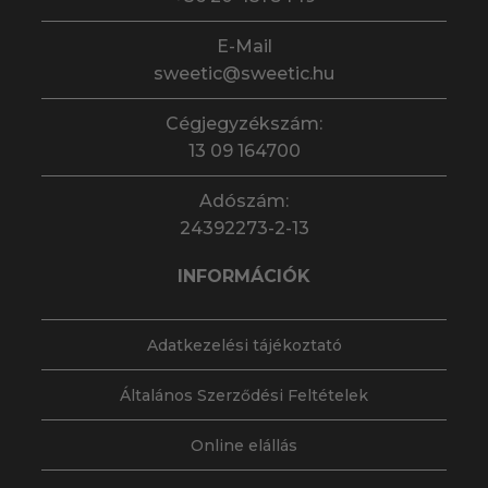
E-Mail
sweetic@sweetic.hu
Cégjegyzékszám:
13 09 164700
Adószám:
24392273-2-13
INFORMÁCIÓK
Adatkezelési tájékoztató
Általános Szerződési Feltételek
Online elállás