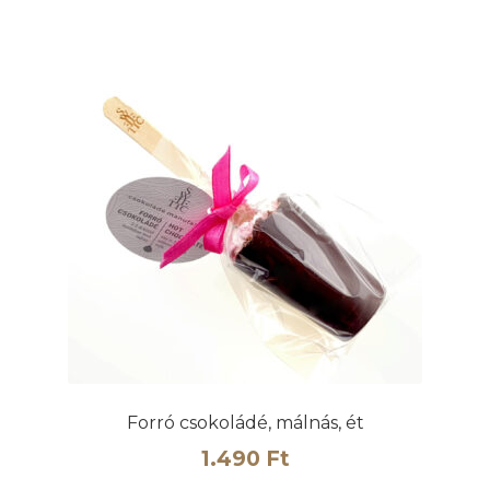
Forró csokoládé, málnás, ét
1.490
Ft