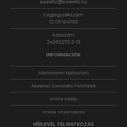
sweetic@sweetic.hu
Cégjegyzékszám:
13 09 164700
Adószám:
24392273-2-13
INFORMÁCIÓK
Adatkezelési tájékoztató
Általános Szerződési Feltételek
Online elállás
Online Vitarendezés
HÍRLEVÉL FELIRATKOZÁS