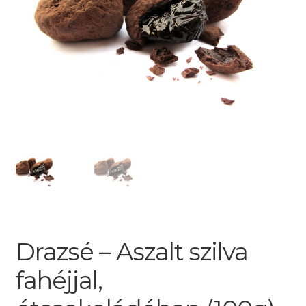
Drazsé – Aszalt szilva
fahéjjal,