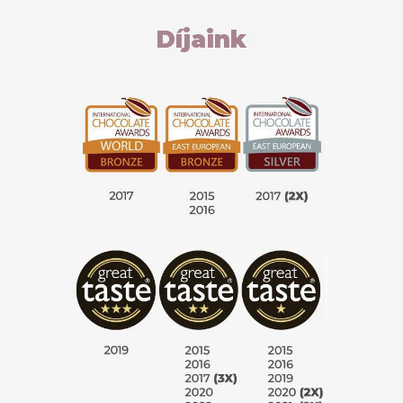
Díjaink