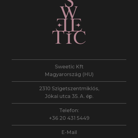
Sweetic Kft
Magyarország (HU)
2310 Szigetszentmiklós,
Jókai utca 35. A. ép.
Telefon:
+36 20 431 5449
E-Mail