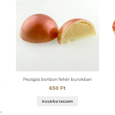
Pezsgős bonbon fehér burokban
650
Ft
Kosárba teszem
 –