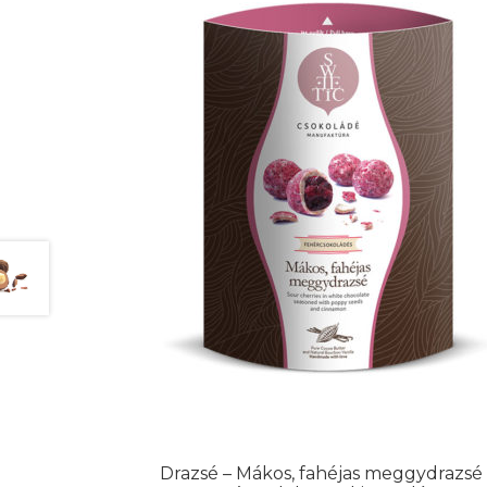
Drazsé – Mákos, fahéjas meggydrazsé