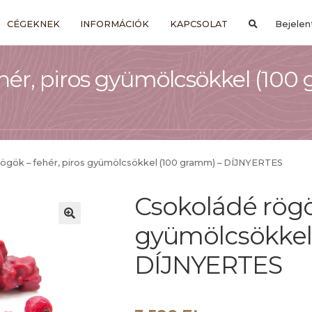
CÉGEKNEK
INFORMÁCIÓK
KAPCSOLAT
Bejelen
hér, piros gyümölcsökkel (100
ögök – fehér, piros gyümölcsökkel (100 gramm) – DÍJNYERTES
Csokoládé rögök
gyümölcsökkel
DÍJNYERTES