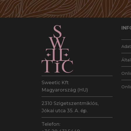
INF
Adat
Álta
Onli
Sweetic Kft
Onli
Magyarország (HU)
2310 Szigetszentmiklós,
Jókai utca 35. A. ép.
Telefon: