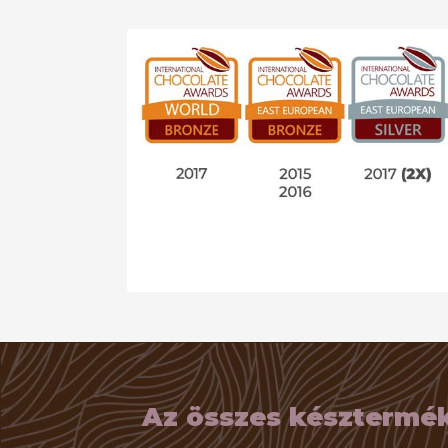
Az összes késztermék 