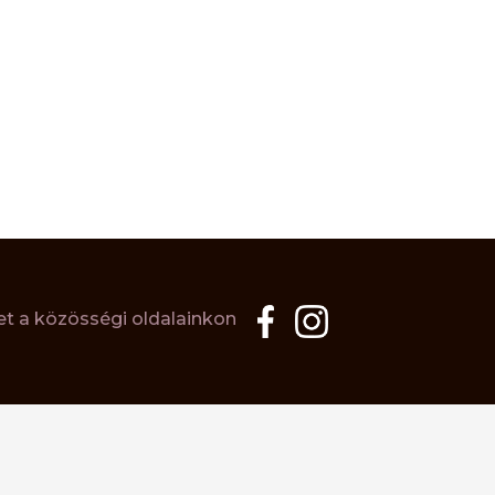
t a közösségi oldalainkon