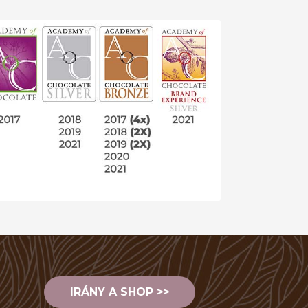
IRÁNY A SHOP >>