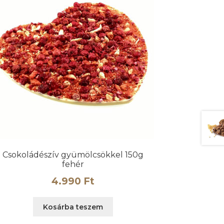
Csokoládészív gyümölcsökkel 150g
fehér
4.990
Ft
Kosárba teszem