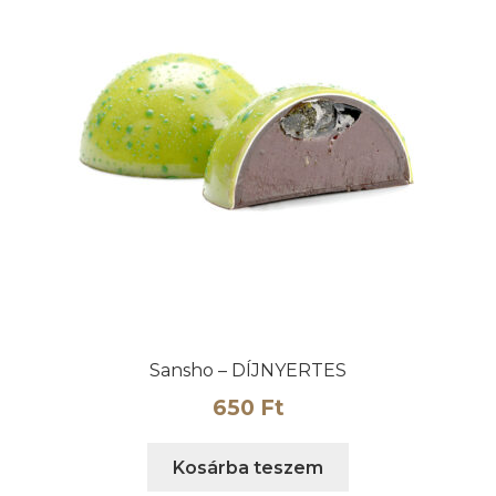
Sansho – DÍJNYERTES
650
Ft
Kosárba teszem