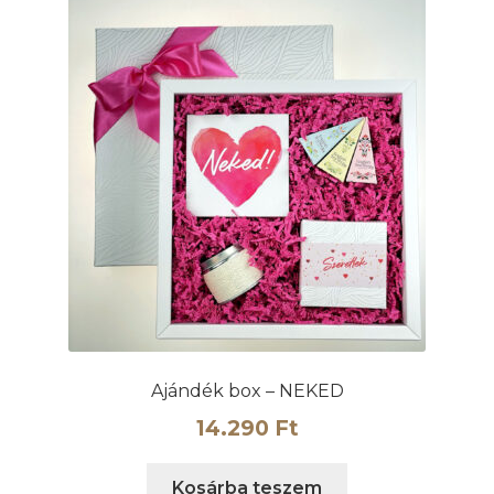
Ajándék box – NEKED
14.290
Ft
Kosárba teszem