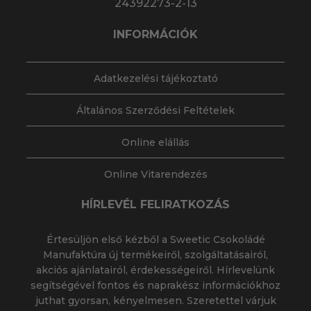
24392273-2-13
INFORMÁCIÓK
Adatkezelési tájékoztató
Általános Szerződési Feltételek
Online elállás
Online Vitarendezés
HÍRLEVÉL FELIRATKOZÁS
Értesüljön első kézből a Sweetic Csokoládé
Manufaktúra új termékeiről, szolgáltatásairól,
akciós ajánlatairól, érdekességeiről. Hírlevelünk
segítségével fontos és naprakész információkhoz
juthat gyorsan, kényelmesen. Szeretettel várjuk