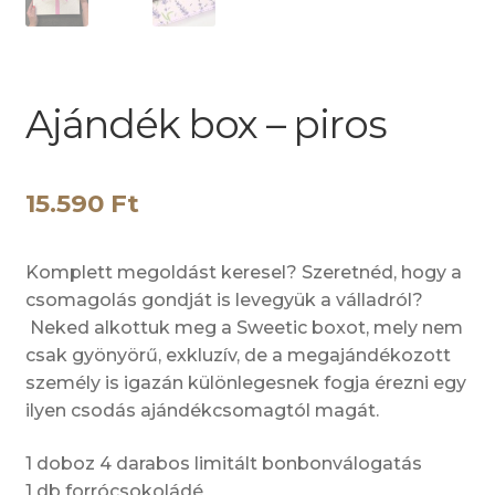
Ajándék box – piros
15.590
Ft
Komplett megoldást keresel? Szeretnéd, hogy a
csomagolás gondját is levegyük a válladról?
Neked alkottuk meg a Sweetic boxot, mely nem
csak gyönyörű, exkluzív, de a megajándékozott
személy is igazán különlegesnek fogja érezni egy
ilyen csodás ajándékcsomagtól magát.
1 doboz 4 darabos limitált bonbonválogatás
1 db forrócsokoládé