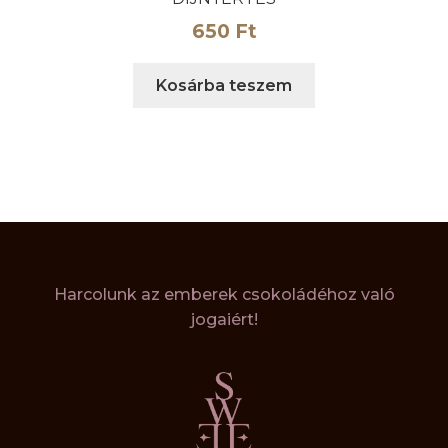
650
Ft
Kosárba teszem
Harcolunk az emberek csokoládéhoz való
jogaiért!