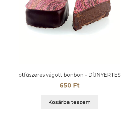
ötfűszeres vágott bonbon – DÍJNYERTES
650
Ft
Kosárba teszem