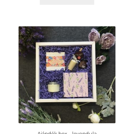
Ajándék box – levendula