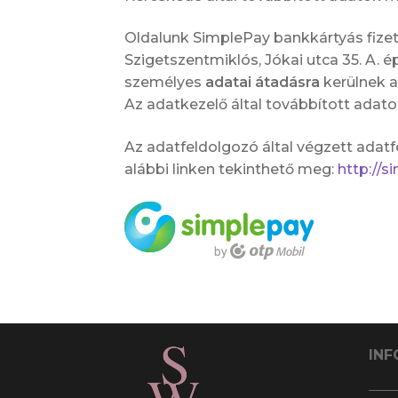
Oldalunk SimplePay bankkártyás fizet
Szigetszentmiklós, Jókai utca 35. A. ép
személyes
adatai átadásra
kerülnek 
Az adatkezelő által továbbított adato
Az adatfeldolgozó által végzett adatf
alábbi linken tekinthető meg:
http://s
INF